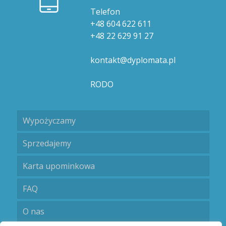
Telefon
+48 604 622 611
+48 22 629 91 27
kontakt@dyplomata.pl
RODO
Wypożyczamy
Sprzedajemy
Karta upominkowa
FAQ
O nas