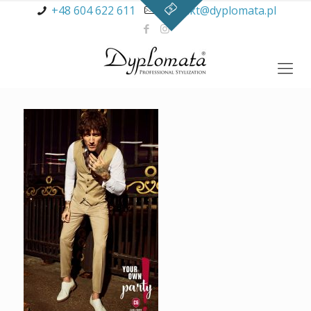
+48 604 622 611
kontakt@dyplomata.pl