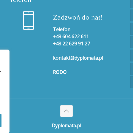
Zadzwoń do nas!
Telefon
+48 604 622 611
+48 22 629 91 27
kontakt@dyplomata.pl
,
RODO
Dyplomata.pl