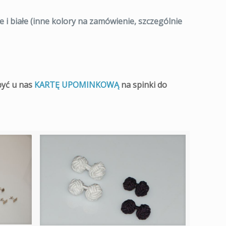
e i białe (inne kolory na zamówienie, szczególnie
być u nas
KARTĘ UPOMINKOWĄ
na spinki do