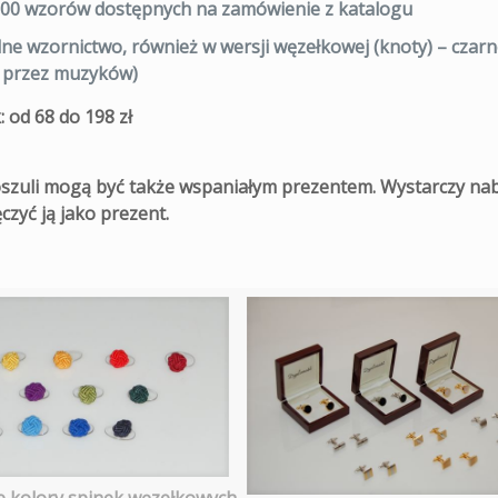
00 wzorów
dostępnych na zamówienie z katalogu
lne wzornictwo,
również w wersji węzełkowej (knoty) – czarn
 przez muzyków)
 od 68 do 198 zł
oszuli mogą być także wspaniałym prezentem. Wystarczy na
ęczyć ją jako prezent.