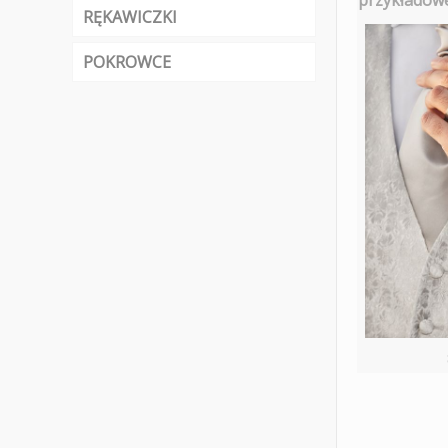
przykładowe
RĘKAWICZKI
POKROWCE