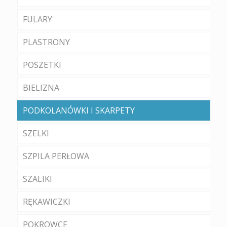
FULARY
PLASTRONY
POSZETKI
BIELIZNA
PODKOLANÓWKI I SKARPETY
SZELKI
SZPILA PERŁOWA
SZALIKI
RĘKAWICZKI
POKROWCE