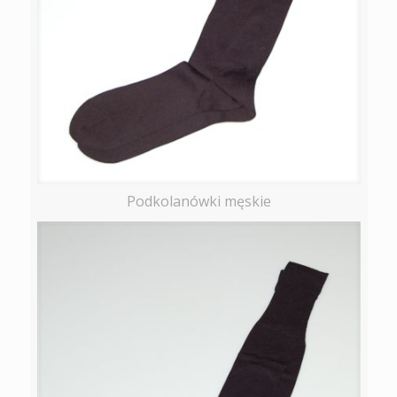
Podkolanówki męskie