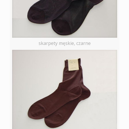
skarpety męskie, czarne