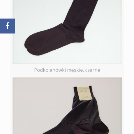
Podkolanówki męskie, czarne