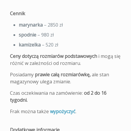
Cennik
marynarka
– 2850 zł
spodnie
– 980 zł
kamizelka
– 520 zł
Ceny dotyczą rozmiarów podstawowych
i mogą się
różnić w zależności od rozmiaru.
Posiadamy
prawie całą rozmiarówkę,
ale stan
magazynowy ulega zmianie.
Czas oczekiwania na zamówienie:
od 2 do 16
tygodni.
Frak można także
wypożyczyć
.
Dodatkowe informacje