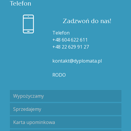
Telefon
Zadzwoń do nas!
Telefon
+48 604 622 611
+48 22 629 91 27
kontakt@dyplomata.pl
RODO
Wypożyczamy
Sprzedajemy
Karta upominkowa