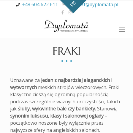
+48 604 622 611
kontakt@dyplomata.pl
FRAKI
Uznawane za
jeden z najbardziej eleganckich i
wytwornych
męskich strojów wieczorowych. Fraki
klasyczne cieszą się ogromną popularnością
podczas szczególnie ważnych uroczystości, takich
jak
śluby, wykwintne bale czy bankiety.
Stanowią
synonim luksusu, klasy i salonowej ogłady
–
początkowo noszone były wyłącznie przez
najwyższe sfery na angielskich salonach.