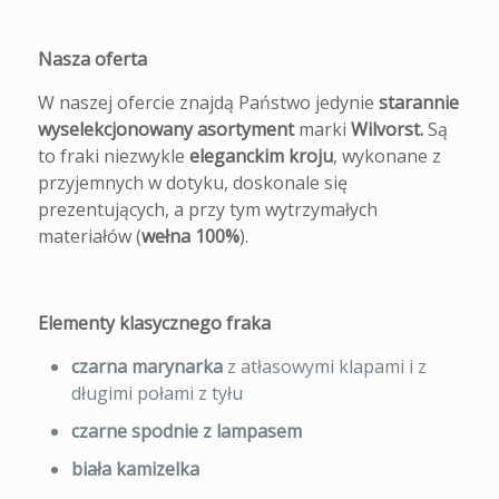
Nasza oferta
W naszej ofercie znajdą Państwo jedynie
starannie
wyselekcjonowany asortyment
marki
Wilvorst.
Są
to fraki niezwykle
eleganckim kroju
, wykonane z
przyjemnych w dotyku, doskonale się
prezentujących, a przy tym wytrzymałych
materiałów (
wełna 100%
).
Elementy klasycznego fraka
czarna marynarka
z atłasowymi klapami i z
długimi połami z tyłu
czarne spodnie z lampasem
biała kamizelka