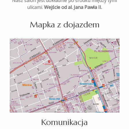
Nasz salon jest dokładnie po środku między tymi
ulicami.
Wejście od al. Jana Pawła II.
Mapka z dojazdem
Komunikacja