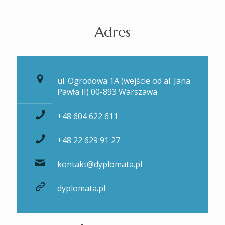
Adres
ul. Ogrodowa 1A (wejście od al. Jana
Pawła II) 00-893 Warszawa
+48 604 622 611
+48 22 629 91 27
kontakt@dyplomata.pl
dyplomata.pl