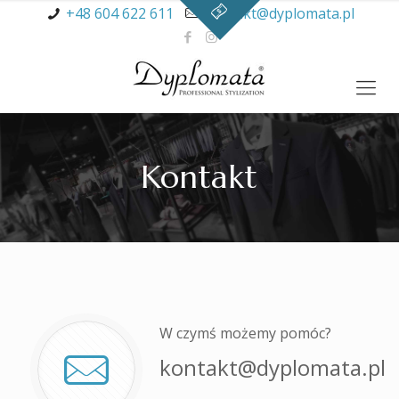
+48 604 622 611
kontakt@dyplomata.pl
Kontakt
W czymś możemy pomóc?
kontakt@dyplomata.pl