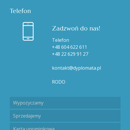
Telefon
Zadzwoń do nas!
Telefon
+48 604 622 611
+48 22 629 91 27
kontakt@dyplomata.pl
RODO
Wypożyczamy
Sprzedajemy
Karta upominkowa