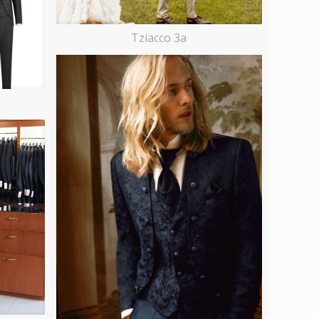
Tziacco 3a