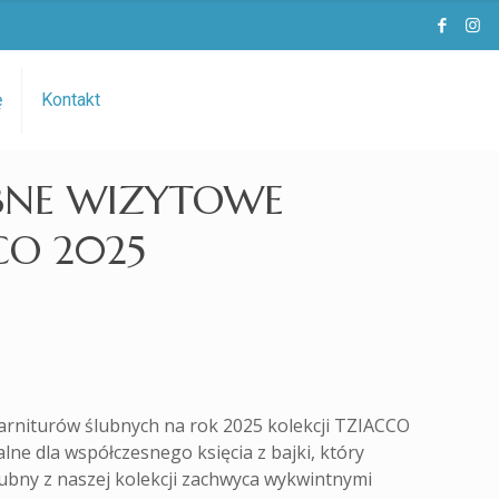
ę
Kontakt
UBNE WIZYTOWE
CO 2025
arniturów ślubnych na rok 2025 kolekcji TZIACCO
lne dla współczesnego księcia z bajki, który
ubny z naszej kolekcji zachwyca wykwintnymi