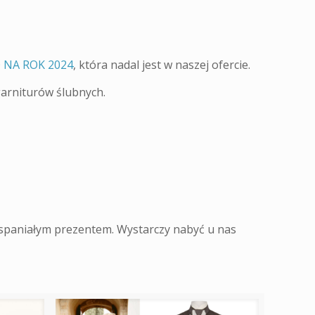
 NA ROK 2024
, która nadal jest w naszej ofercie.
arniturów ślubnych.
wspaniałym prezentem. Wystarczy nabyć u nas