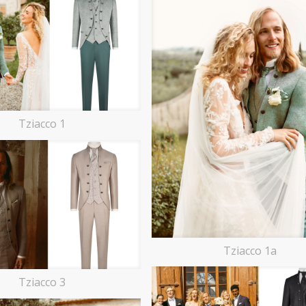
Tziacco 1
Tziacco 1a
Tziacco 3