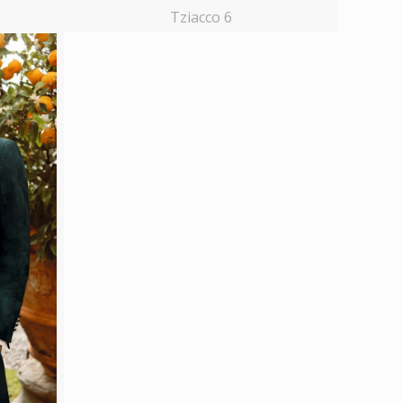
Tziacco 6