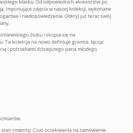
ewskiego blasku. Od odpowiednich akcesoriów po
ją. Imponujące zdjęcia w naszej kolekcji, wykonane
ogactwa i niedopowiedzenia. Odkryj już teraz swój
iany.
rólewskiego ślubu i skupia się na
Ta kolekcja na nowo definiuje granice, łącząc
cią i potrzebami dzisiejszego pana młodego.
ozmiarów.
o stan zmienny. Czas oczekiwania na zamówienie