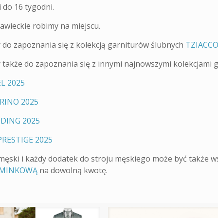
 do 16 tygodni.
awieckie robimy na miejscu.
do zapoznania się z kolekcją garniturów ślubnych
TZIACCO
także do zapoznania się z innymi najnowszymi kolekcjami g
L 2025
RINO 2025
DING 2025
RESTIGE 2025
 męski i każdy dodatek do stroju męskiego może być także 
OMINKOWĄ
na dowolną kwotę.