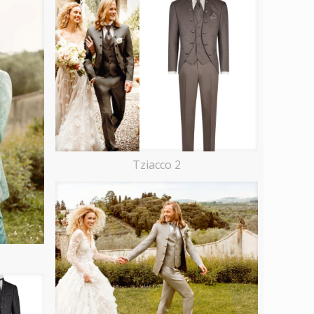
Tziacco 2