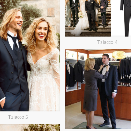
Tziacco 4
Tziacco 5