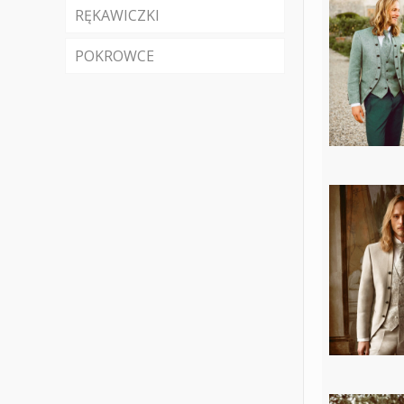
RĘKAWICZKI
POKROWCE