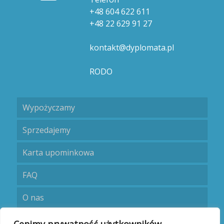
+48 604 622 611
+48 22 629 91 27
kontakt@dyplomata.pl
RODO
Wypożyczamy
Sprzedajemy
Karta upominkowa
FAQ
O nas
Umów się