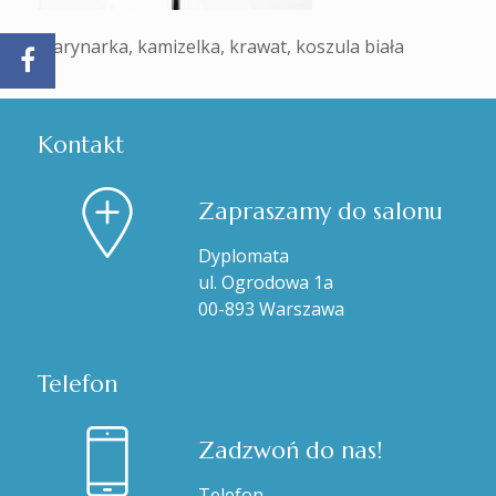
marynarka, kamizelka, krawat, koszula biała
Kontakt
Zapraszamy do salonu
Dyplomata
ul. Ogrodowa 1a
00-893 Warszawa
Telefon
Zadzwoń do nas!
Telefon