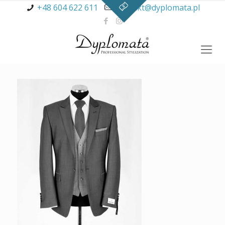
+48 604 622 611
kontakt@dyplomata.pl