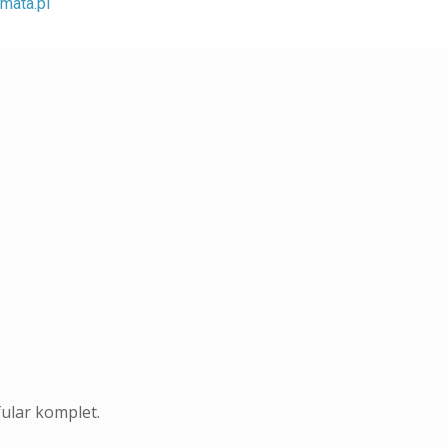
mata.pl
ular komplet.