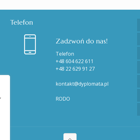
Telefon
Zadzwoń do nas!
Telefon
+48 604 622 611
+48 22 629 91 27
kontakt@dyplomata.pl
,
RODO