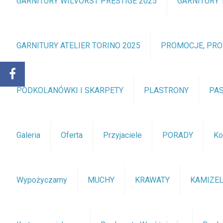
GARNITURY WILVORST PRESTIGE 2025
GARNITURY 
GARNITURY ATELIER TORINO 2025
PROMOCJE, PR
PODKOLANÓWKI I SKARPETY
PLASTRONY
PA
Galeria
Oferta
Przyjaciele
PORADY
Ko
Wypożyczamy
MUCHY
KRAWATY
KAMIZEL