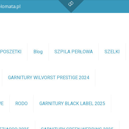
lomata.pl
POSZETKI
Blog
SZPILA PERŁOWA
SZELKI
GARNITURY WILVORST PRESTIGE 2024
WE
RODO
GARNITURY BLACK LABEL 2025