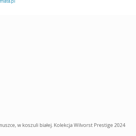
mata.pl
szce, w koszuli białej. Kolekcja Wilvorst Prestige 2024