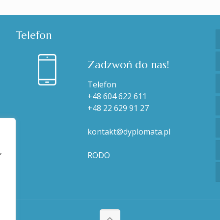
Telefon
Zadzwoń do nas!
Telefon
+48 604 622 611
+48 22 629 91 27
kontakt@dyplomata.pl
,
RODO