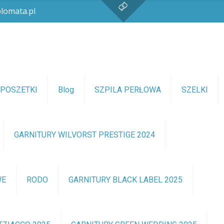
lomata.pl
POSZETKI
Blog
SZPILA PERŁOWA
SZELKI
GARNITURY WILVORST PRESTIGE 2024
WE
RODO
GARNITURY BLACK LABEL 2025