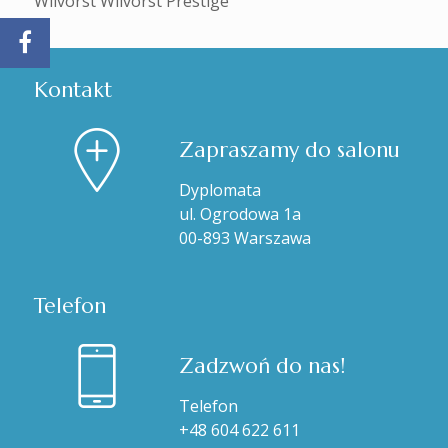
Wilvorst Wilvorst Prestige
Kontakt
Zapraszamy do salonu
Dyplomata
ul. Ogrodowa 1a
00-893 Warszawa
Telefon
Zadzwoń do nas!
Telefon
+48 604 622 611