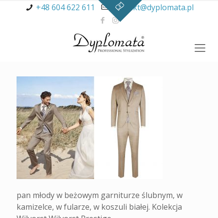
+48 604 622 611
kontakt@dyplomata.pl
pan młody w beżowym garniturze ślubnym, w
kamizelce, w fularze, w koszuli białej. Kolekcja