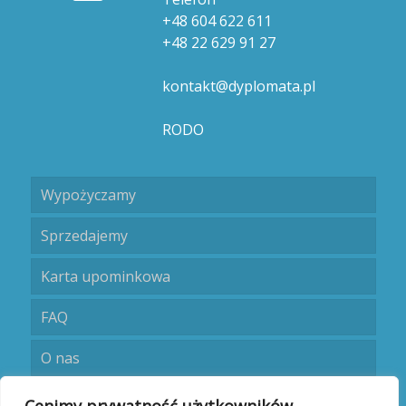
+48 604 622 611
+48 22 629 91 27
kontakt@dyplomata.pl
RODO
Wypożyczamy
Sprzedajemy
Karta upominkowa
FAQ
O nas
Umów się