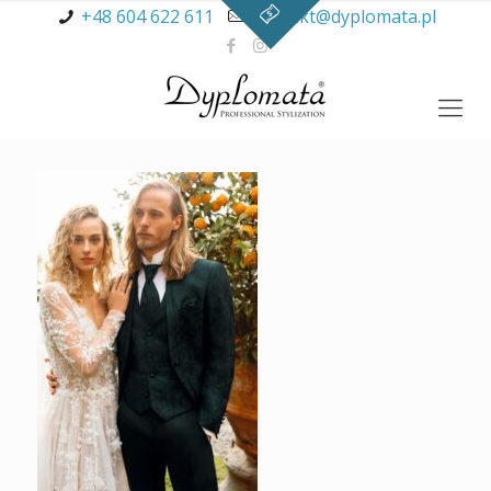
+48 604 622 611
kontakt@dyplomata.pl