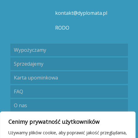
kontakt@dyplomata.pl
RODO
Wypożyczamy
Sprzedajemy
Karta upominkowa
FAQ
O nas
Umów się
Cenimy prywatność użytkowników
Używamy plików cookie, aby poprawić jakość przeglądania,
Kontakt