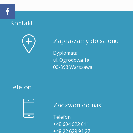
Kontakt
Zapraszamy do salonu
Dyplomata
ul. Ogrodowa 1a
00-893 Warszawa
Telefon
Zadzwoń do nas!
Telefon
+48 604 622 611
+48 22 629 91 27