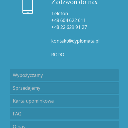
Zadzwoń do nas!
Telefon
+48 604 622 611
+48 22 629 91 27
kontakt@dyplomata.pl
RODO
Wypożyczamy
Sprzedajemy
Karta upominkowa
FAQ
O nas