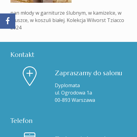
pan młody w garniturze ślubnym, w kamizelce, w
muszce, w koszuli białej. Kolekcja Wilvorst Tziacco
2024
Kontakt
Zapraszamy do salonu
Dyplomata
ul. Ogrodowa 1a
00-893 Warszawa
Telefon