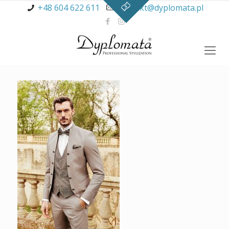
+48 604 622 611
kontakt@dyplomata.pl