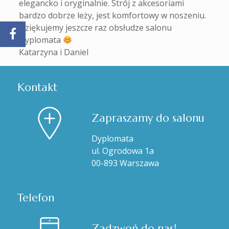
elegancko i oryginalnie. Strój z akcesoriami
bardzo dobrze leży, jest komfortowy w noszeniu.
Dziękujemy jeszcze raz obsłudze salonu
Dyplomata
Katarzyna i Daniel
Kontakt
Zapraszamy do salonu
Dyplomata
ul. Ogrodowa 1a
00-893 Warszawa
Telefon
Zadzwoń do nas!