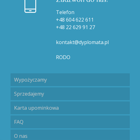
Telefon
+48 604 622 611
+48 22 629 91 27
kontakt@dyplomata.pl
RODO
Wypożyczamy
Sprzedajemy
Karta upominkowa
FAQ
O nas