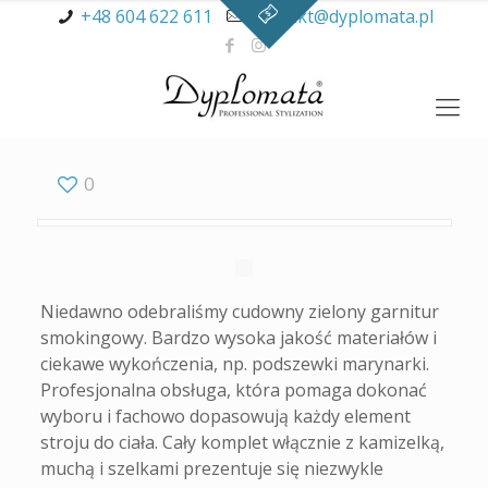
+48 604 622 611
kontakt@dyplomata.pl
0
Niedawno odebraliśmy cudowny zielony garnitur
smokingowy. Bardzo wysoka jakość materiałów i
ciekawe wykończenia, np. podszewki marynarki.
Profesjonalna obsługa, która pomaga dokonać
wyboru i fachowo dopasowują każdy element
stroju do ciała. Cały komplet włącznie z kamizelką,
muchą i szelkami prezentuje się niezwykle