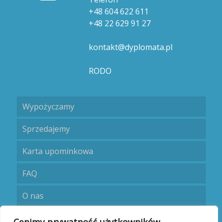
+48 604 622 611
+48 22 629 91 27
kontakt@dyplomata.pl
RODO
Wypożyczamy
Sprzedajemy
Karta upominkowa
FAQ
O nas
Umów się