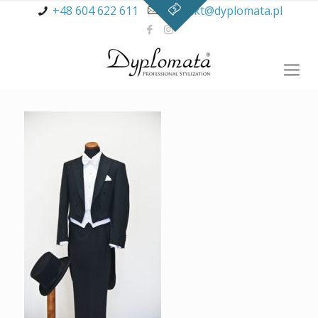
+48 604 622 611
kontakt@dyplomata.pl