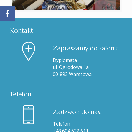
Kontakt
Zapraszamy do salonu
Dyplomata
ul. Ogrodowa 1a
00-893 Warszawa
Telefon
Zadzwoń do nas!
Telefon
+48 604 622 611