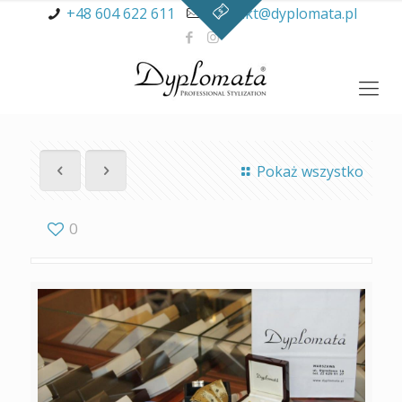
+48 604 622 611
kontakt@dyplomata.pl
Pokaż wszystko
0