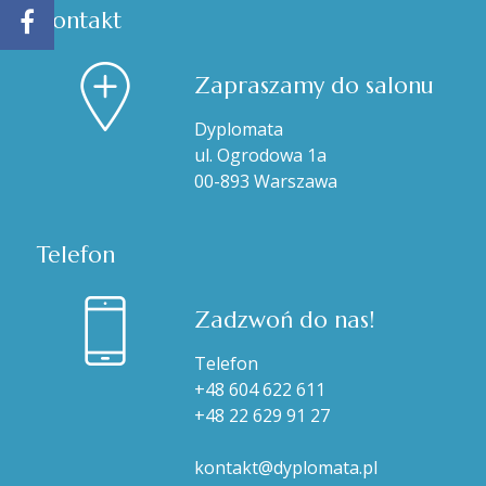
Kontakt
Zapraszamy do salonu
Dyplomata
ul. Ogrodowa 1a
00-893 Warszawa
Telefon
Zadzwoń do nas!
Telefon
+48 604 622 611
+48 22 629 91 27
kontakt@dyplomata.pl