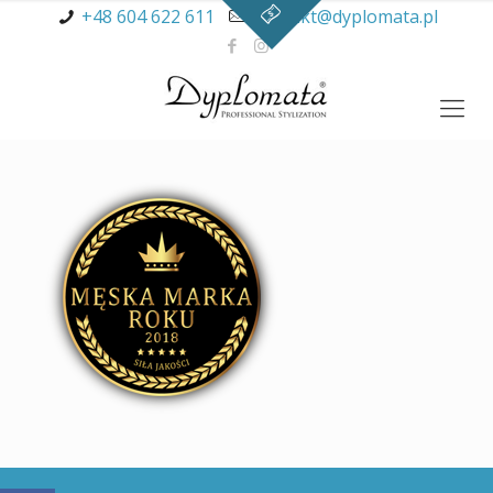
+48 604 622 611
kontakt@dyplomata.pl