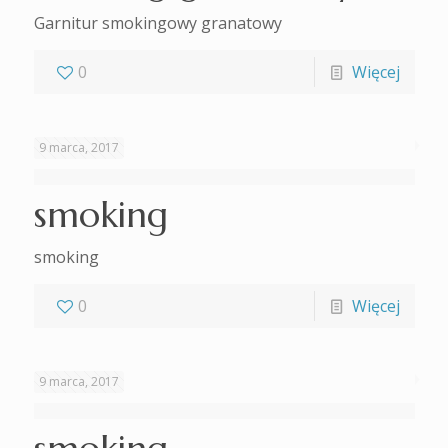
Garnitur smokingowy granatowy
0
Więcej
9 marca, 2017
smoking
smoking
0
Więcej
9 marca, 2017