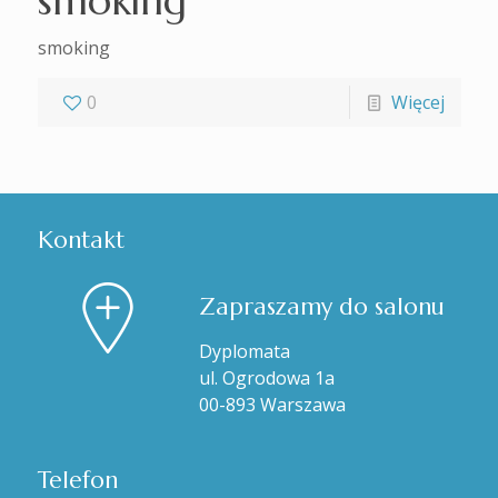
smoking
smoking
0
Więcej
Kontakt
Zapraszamy do salonu
Dyplomata
ul. Ogrodowa 1a
00-893 Warszawa
Telefon