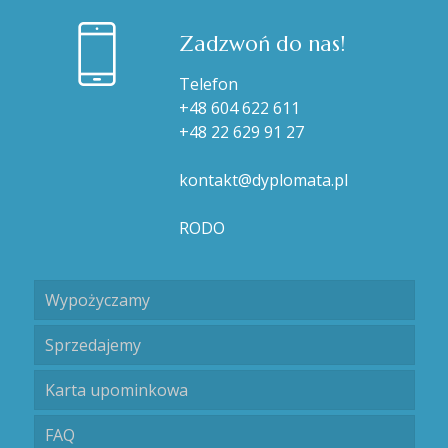
Zadzwoń do nas!
Telefon
+48 604 622 611
+48 22 629 91 27
kontakt@dyplomata.pl
RODO
Wypożyczamy
Sprzedajemy
Karta upominkowa
FAQ