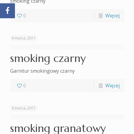
smoking czarny
0
Więcej
9 marca, 2017
smoking czarny
Garnitur smokingowy czarny
0
Więcej
9 marca, 2017
smoking granatowy