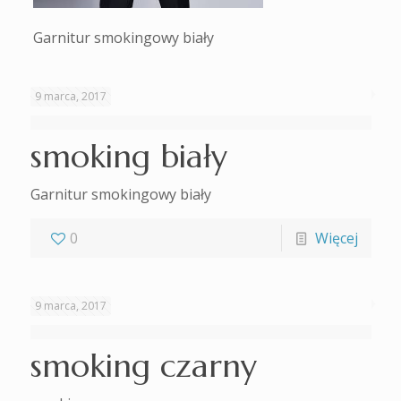
Garnitur smokingowy biały
9 marca, 2017
smoking biały
Garnitur smokingowy biały
0
Więcej
9 marca, 2017
smoking czarny