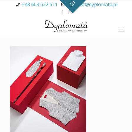
+48 604 622 611
kontakt@dyplomata.pl