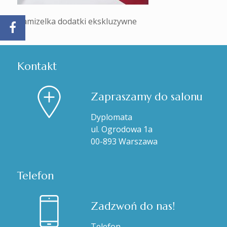
Kamizelka dodatki ekskluzywne
Kontakt
Zapraszamy do salonu
Dyplomata
ul. Ogrodowa 1a
00-893 Warszawa
Telefon
Zadzwoń do nas!
Telefon