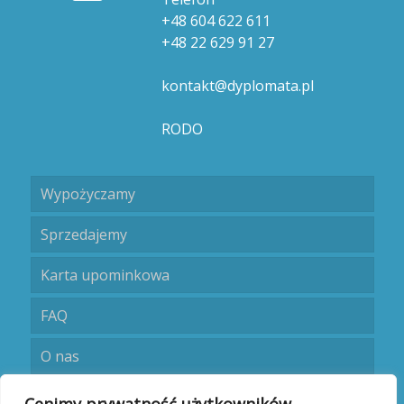
+48 604 622 611
+48 22 629 91 27
kontakt@dyplomata.pl
RODO
Wypożyczamy
Sprzedajemy
Karta upominkowa
FAQ
O nas
Umów się