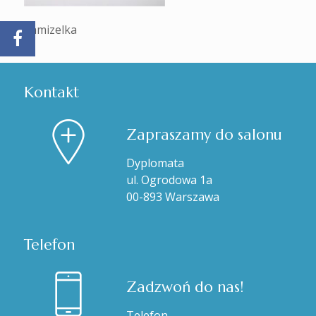
kamizelka
Kontakt
Zapraszamy do salonu
Dyplomata
ul. Ogrodowa 1a
00-893 Warszawa
Telefon
Zadzwoń do nas!
Telefon