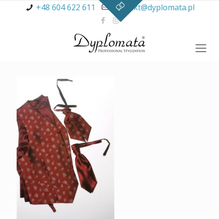
+48 604 622 611
kontakt@dyplomata.pl