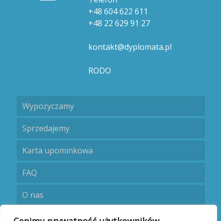
+48 604 622 611
+48 22 629 91 27
kontakt@dyplomata.pl
RODO
Wypożyczamy
Sprzedajemy
Karta upominkowa
FAQ
O nas
Umów się