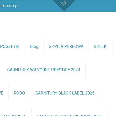
lomata.pl
POSZETKI
Blog
SZPILA PERŁOWA
SZELKI
GARNITURY WILVORST PRESTIGE 2024
WE
RODO
GARNITURY BLACK LABEL 2025