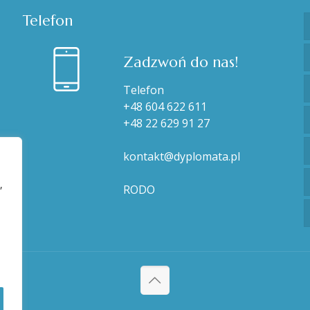
Telefon
Zadzwoń do nas!
Telefon
+48 604 622 611
+48 22 629 91 27
kontakt@dyplomata.pl
,
RODO