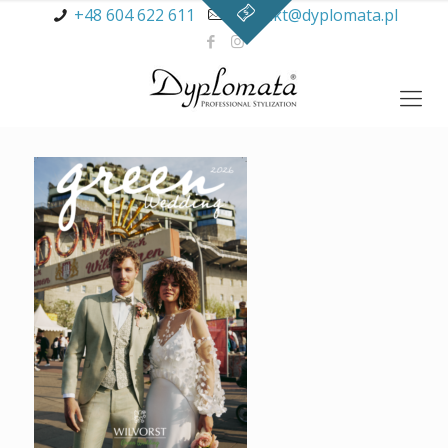
+48 604 622 611
kontakt@dyplomata.pl