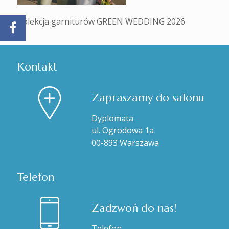
Kolekcja garniturów GREEN WEDDING 2026
Kontakt
Zapraszamy do salonu
Dyplomata
ul. Ogrodowa 1a
00-893 Warszawa
Telefon
Zadzwoń do nas!
Telefon