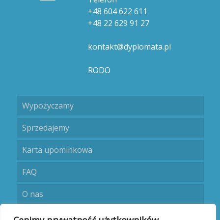
+48 604 622 611
+48 22 629 91 27
kontakt@dyplomata.pl
RODO
Wypożyczamy
Sprzedajemy
Karta upominkowa
FAQ
O nas
Umów się