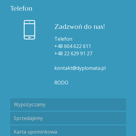
Telefon
Zadzwoń do nas!
Telefon
+48 604 622 611
+48 22 629 91 27
kontakt@dyplomata.pl
RODO
Wypożyczamy
Sprzedajemy
Karta upominkowa