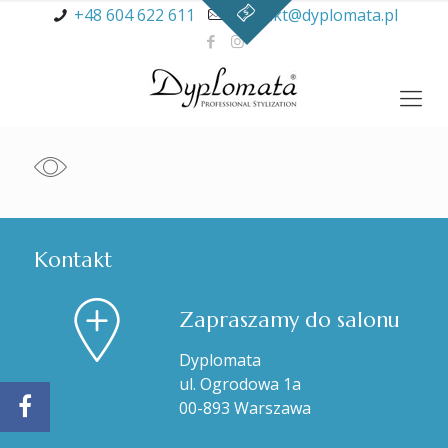
+48 604 622 611
kontakt@dyplomata.pl
Kontakt
Zapraszamy do salonu
Dyplomata
ul. Ogrodowa 1a
00-893 Warszawa