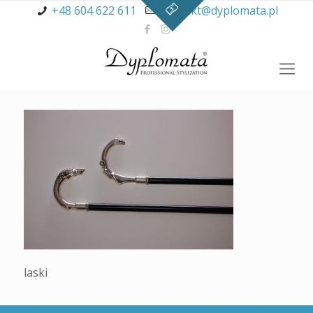
+48 604 622 611
kontakt@dyplomata.pl
laski