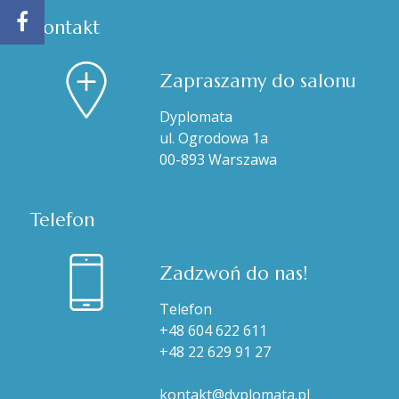
Kontakt
Zapraszamy do salonu
Dyplomata
ul. Ogrodowa 1a
00-893 Warszawa
Telefon
Zadzwoń do nas!
Telefon
+48 604 622 611
+48 22 629 91 27
kontakt@dyplomata.pl