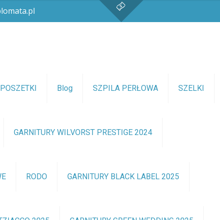
lomata.pl
POSZETKI
Blog
SZPILA PERŁOWA
SZELKI
GARNITURY WILVORST PRESTIGE 2024
WE
RODO
GARNITURY BLACK LABEL 2025