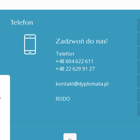
Telefon
Zadzwoń do nas!
Telefon
+48 604 622 611
+48 22 629 91 27
kontakt@dyplomata.pl
,
RODO