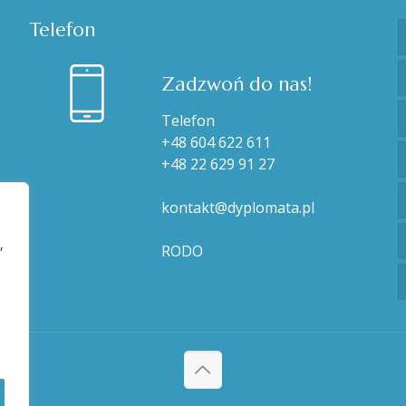
Telefon
Zadzwoń do nas!
Telefon
+48 604 622 611
+48 22 629 91 27
kontakt@dyplomata.pl
,
RODO