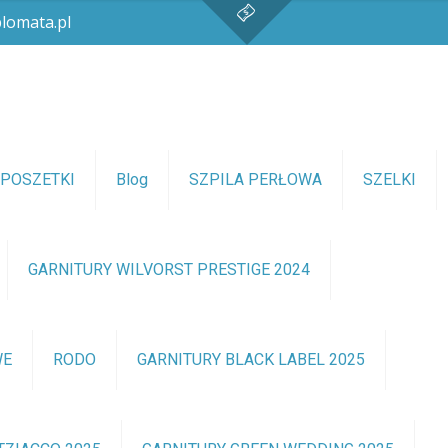
lomata.pl
POSZETKI
Blog
SZPILA PERŁOWA
SZELKI
GARNITURY WILVORST PRESTIGE 2024
WE
RODO
GARNITURY BLACK LABEL 2025