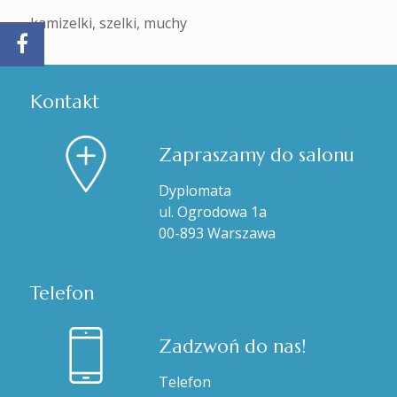
kamizelki, szelki, muchy
Kontakt
Zapraszamy do salonu
Dyplomata
ul. Ogrodowa 1a
00-893 Warszawa
Telefon
Zadzwoń do nas!
Telefon