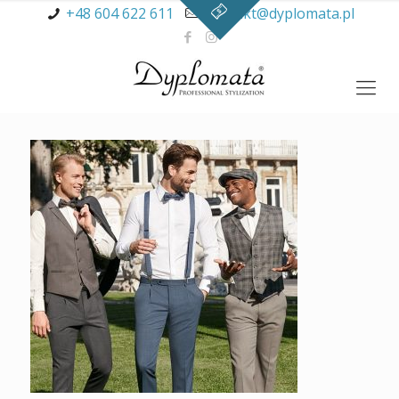
+48 604 622 611
kontakt@dyplomata.pl