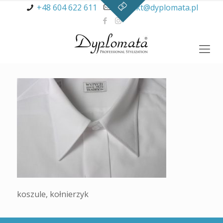
+48 604 622 611
kontakt@dyplomata.pl
koszule, kołnierzyk