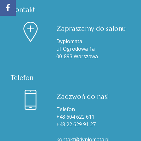
Kontakt
Zapraszamy do salonu
Dyplomata
ul. Ogrodowa 1a
00-893 Warszawa
Telefon
Zadzwoń do nas!
Telefon
+48 604 622 611
+48 22 629 91 27
kontakt@dyplomata.pl