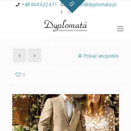
+48 604 622 611
kontakt@dyplomata.pl
Pokaż wszystko
0