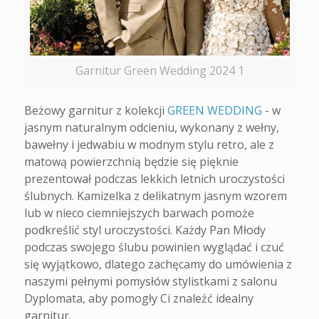
Garnitur Green Wedding 2024 1
Beżowy garnitur z kolekcji
GREEN WEDDING
- w
jasnym naturalnym odcieniu, wykonany z wełny,
bawełny i jedwabiu w modnym stylu retro, ale z
matową powierzchnią będzie się pięknie
prezentował podczas lekkich letnich uroczystości
ślubnych. Kamizelka z delikatnym jasnym wzorem
lub w nieco ciemniejszych barwach pomoże
podkreślić styl uroczystości. Każdy Pan Młody
podczas swojego ślubu powinien wyglądać i czuć
się wyjątkowo, dlatego zachęcamy do umówienia z
naszymi pełnymi pomysłów stylistkami z salonu
Dyplomata, aby pomogły Ci znaleźć idealny
garnitur.