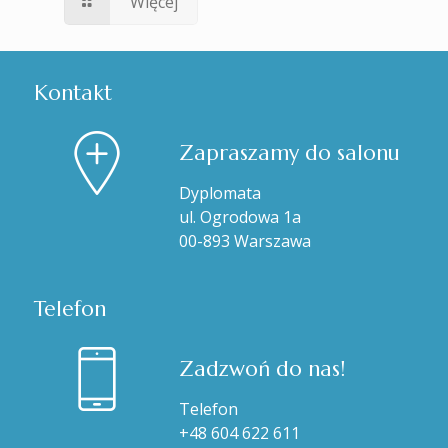
Więcej
Kontakt
Zapraszamy do salonu
Dyplomata
ul. Ogrodowa 1a
00-893 Warszawa
Telefon
Zadzwoń do nas!
Telefon
+48 604 622 611