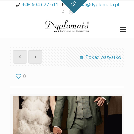
+48 604 622 611
kontakt@dyplomata.pl
Pokaż wszystko
0