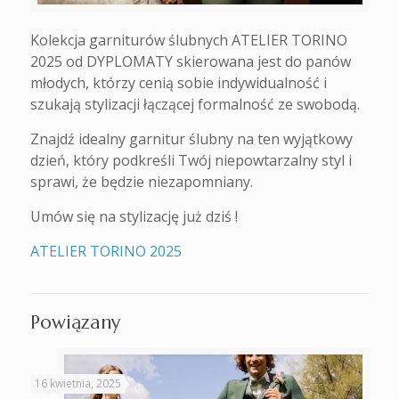
Kolekcja garniturów ślubnych ATELIER TORINO
2025 od DYPLOMATY skierowana jest do panów
młodych, którzy cenią sobie indywidualność i
szukają stylizacji łączącej formalność ze swobodą.
Znajdź idealny garnitur ślubny na ten wyjątkowy
dzień, który podkreśli Twój niepowtarzalny styl i
sprawi, że będzie niezapomniany.
Umów się na stylizację już dziś !
ATELIER TORINO 2025
Powiązany
16 kwietnia, 2025