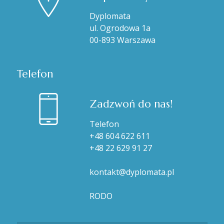
Dyplomata
ul. Ogrodowa 1a
00-893 Warszawa
Telefon
Zadzwoń do nas!
Telefon
+48 604 622 611
+48 22 629 91 27
kontakt@dyplomata.pl
RODO