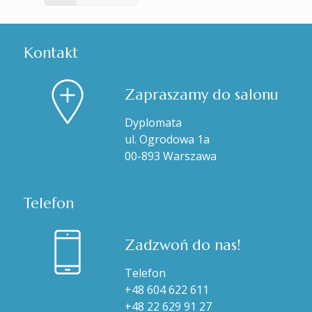
Kontakt
Zapraszamy do salonu
Dyplomata
ul. Ogrodowa 1a
00-893 Warszawa
Telefon
Zadzwoń do nas!
Telefon
+48 604 622 611
+48 22 629 91 27