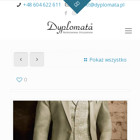
+48 604 622 611
kontakt@dyplomata.pl
Pokaż wszystko
0